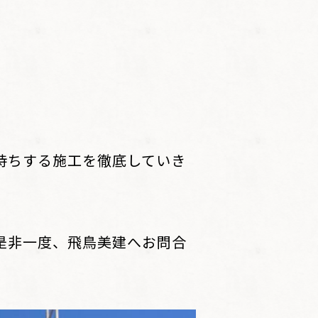
持ちする施工を徹底していき
是非一度、飛鳥美建へお問合