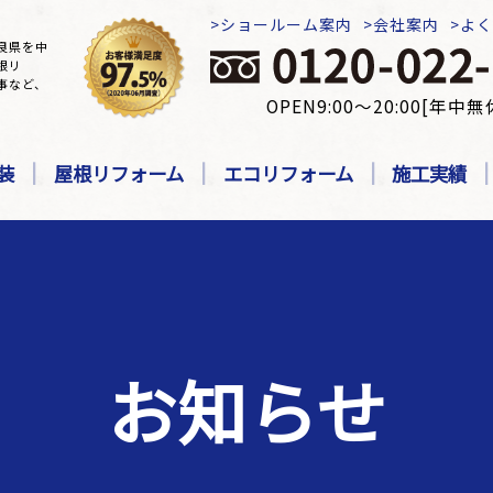
ショールーム案内
会社案内
よ
良県を中
根リ
事など、
OPEN9:00～20:00[年中無
装
屋根リフォーム
エコリフォーム
施工実績
お知らせ