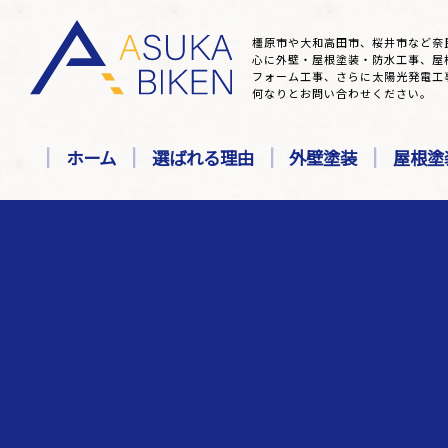
橿原市や大和高田市、桜井市など奈
心に外壁・屋根塗装・防水工事、屋
フォーム工事、さらに太陽光発電工
何なりとお問い合わせください。
ホーム
選ばれる理由
外壁塗装
屋根塗