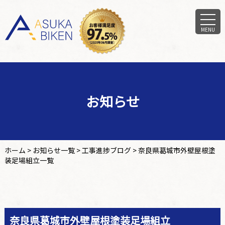
MENU
お知らせ
ホーム
>
お知らせ一覧
>
工事進捗ブログ
>
奈良県葛城市外壁屋根塗
装足場組立一覧
奈良県葛城市外壁屋根塗装足場組立