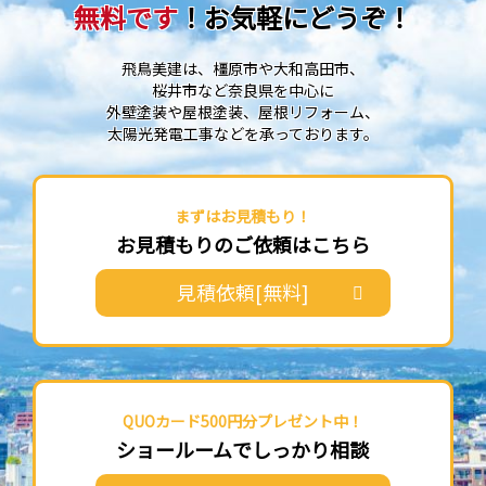
無料です
！お気軽にどうぞ！
飛鳥美建は、橿原市や大和高田市、
桜井市など奈良県を中心に
外壁塗装や屋根塗装、屋根リフォーム、
太陽光発電工事などを承っております。
まずはお見積もり！
お見積もりのご依頼はこちら
見積依頼[無料]
QUOカード500円分プレゼント中！
ショールームでしっかり相談