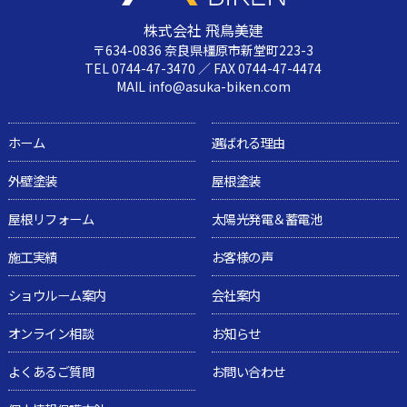
株式会社 飛鳥美建
〒634-0836 奈良県橿原市新堂町223-3
TEL 0744-47-3470 ／ FAX 0744-47-4474
MAIL info@asuka-biken.com
ホーム
選ばれる理由
外壁塗装
屋根塗装
屋根リフォーム
太陽光発電＆蓄電池
施工実績
お客様の声
ショウルーム案内
会社案内
オンライン相談
お知らせ
よくあるご質問
お問い合わせ