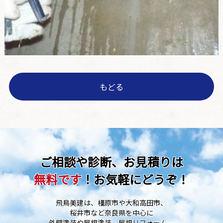
もどる
ご相談や診断、お見積りは
無料です
！お気軽にどうぞ！
飛鳥美建は、橿原市や大和高田市、
桜井市など奈良県を中心に
外壁塗装や屋根塗装、屋根リフォーム、