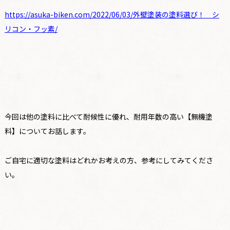
https://asuka-biken.com/2022/06/03/
外壁塗装の塗料選び！ シ
リコン・フッ素
/
‎
今回は他の塗料に比べて耐候性に優れ、耐用年数の高い【無機塗
料】についてお話します。
ご自宅に適切な塗料はどれかお考えの方、参考にしてみてくださ
い。