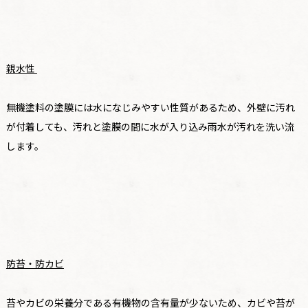
親水性
無機塗料の塗膜には水になじみやすい性質があるため、外壁に汚れ
が付着しても、汚れと塗膜の間に水が入り込み雨水が汚れを洗い流
します。
防苔・防カビ
苔やカビの栄養分である有機物の含有量が少ないため、カビや苔が