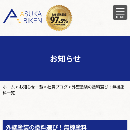
MENU
お知らせ
ホーム
>
お知らせ一覧
>
社員ブログ
>
外壁塗装の塗料選び！無機塗
料一覧
外壁塗装の塗料選び！無機塗料