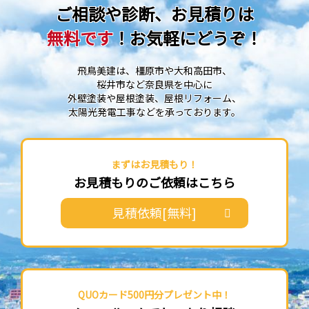
ご相談や診断、お見積りは
無料です
！お気軽にどうぞ！
飛鳥美建は、橿原市や大和高田市、
桜井市など奈良県を中心に
外壁塗装や屋根塗装、屋根リフォーム、
太陽光発電工事などを承っております。
まずはお見積もり！
お見積もりのご依頼はこちら
見積依頼[無料]
QUOカード500円分プレゼント中！