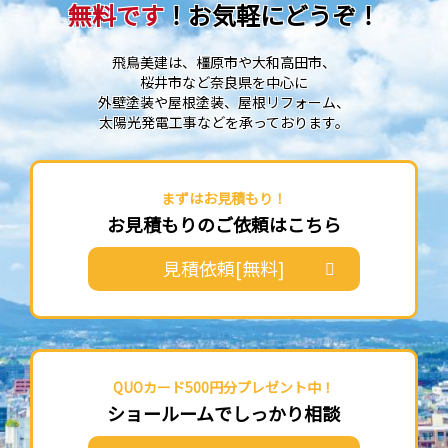
無料です
！お気軽にどうぞ！
飛鳥美建は、橿原市や大和高田市、
桜井市など奈良県を中心に
外壁塗装や屋根塗装、屋根リフォーム、
太陽光発電工事などを承っております。
まずはお見積もり！
お見積もりのご依頼はこちら
見積依頼[無料]
QUOカード500円分プレゼント中！
ショールームでしっかり相談