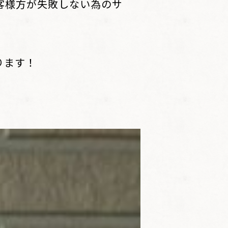
客様方が失敗しない為のサ
ります！