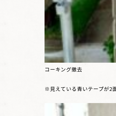
コーキング撤去
※見えている青いテープが2