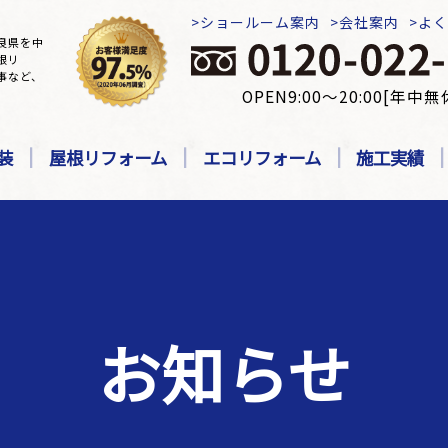
ショールーム案内
会社案内
よ
良県を中
根リ
事など、
OPEN9:00～20:00[年中無
装
屋根リフォーム
エコリフォーム
施工実績
お知らせ