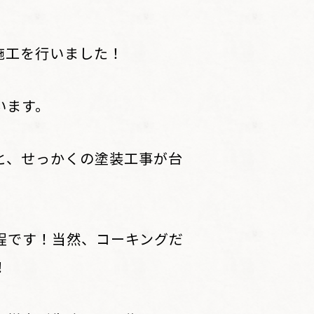
施工を行いました！
います。
と、せっかくの塗装工事が台
程です！当然、コーキングだ
！