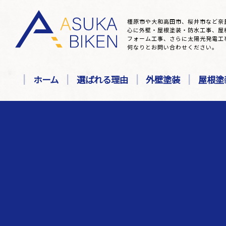
橿原市や大和高田市、桜井市など奈
心に外壁・屋根塗装・防水工事、屋
フォーム工事、さらに太陽光発電工
何なりとお問い合わせください。
ホーム
選ばれる理由
外壁塗装
屋根塗