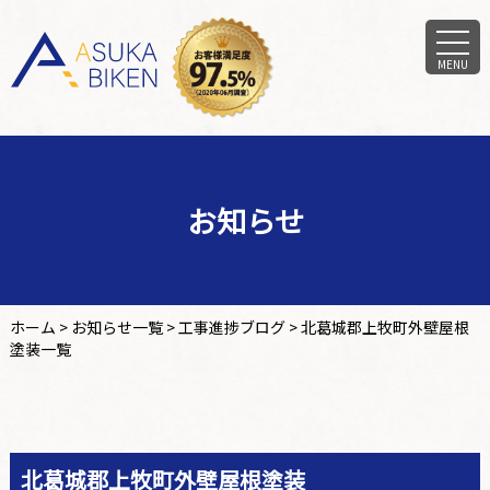
MENU
お知らせ
ホーム
>
お知らせ一覧
>
工事進捗ブログ
>
北葛城郡上牧町外壁屋根
塗装一覧
北葛城郡上牧町外壁屋根塗装