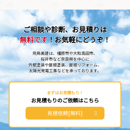
ご相談や診断、お見積りは
無料です
！お気軽にどうぞ！
飛鳥美建は、橿原市や大和高田市、
桜井市など奈良県を中心に
外壁塗装や屋根塗装、屋根リフォーム、
太陽光発電工事などを承っております。
まずはお見積もり！
お見積もりのご依頼はこちら
見積依頼[無料]