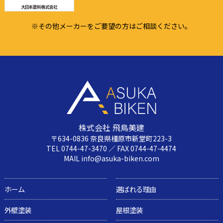
※その他メーカーをご要望の方はご相談ください。
株式会社 飛鳥美建
〒634-0836 奈良県橿原市新堂町223-3
TEL 0744-47-3470 ／ FAX 0744-47-4474
MAIL info@asuka-biken.com
ホーム
選ばれる理由
外壁塗装
屋根塗装