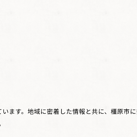
ています。地域に密着した情報と共に、橿原市
。