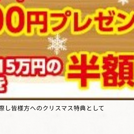
際し皆様方への
クリスマス特典
として