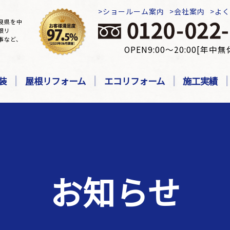
ショールーム案内
会社案内
よ
良県を中
根リ
事など、
OPEN9:00～20:00[年中無
装
屋根リフォーム
エコリフォーム
施工実績
お知らせ