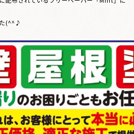
に配布されているフリーペーパー「Mint」に
(^^♪