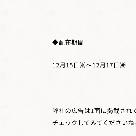
◆配布期間
12月15日㈬～12月17日㈮
弊社の広告は1面に掲載され
チェックしてみてくださいね