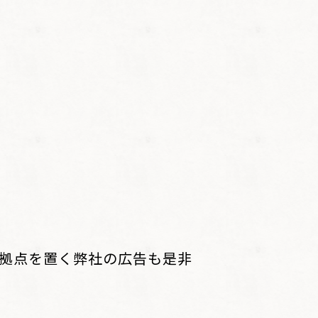
に拠点を置く弊社の広告も是非