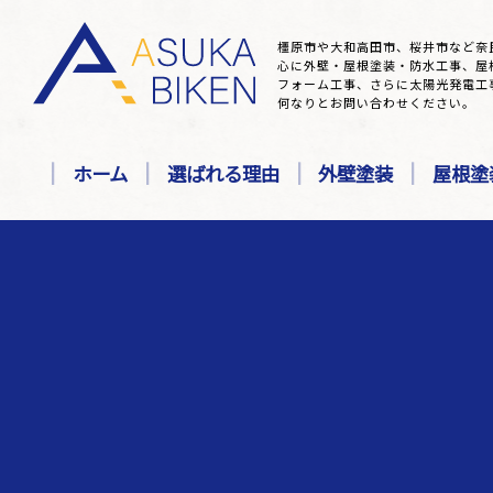
橿原市や大和高田市、桜井市など奈
心に外壁・屋根塗装・防水工事、屋
フォーム工事、さらに太陽光発電工
何なりとお問い合わせください。
ホーム
選ばれる理由
外壁塗装
屋根塗