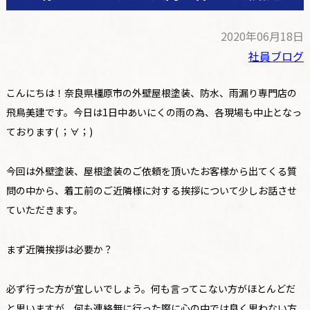
2020年06月18日
社員ブログ
こんにちは！奈良県橿原市の外壁屋根塗装、防水、雨漏り専門店の
飛鳥美建です。今日は1日中あいにくの雨の為、各現場も中止となっ
ております( ；∀；)
今回は外壁塗装、屋根塗装のご依頼を頂いたお客様から出てくる質
問の中から、着工前のご近隣様に対する挨拶について少しお話させ
ていただきます。
まず近隣挨拶は必要か？
必ず行った方が宜しいでしょう。何も言ってこない方がほとんどだ
と思いますが、何も連絡無に行った際に心の中では良く思わない方