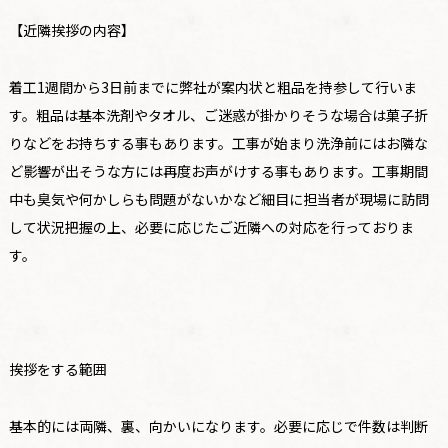
【近隣挨拶の内容】
着工1週間から3日前までに弊社が案内状と粗品を持参して行いま
す。粗品は基本洗剤やタオル、ご迷惑が掛かりそうな場合は菓子折
りなどをお持ちする事もあります。工事が始まり洗浄前にはお隣な
ど影響が出そうな方には再度お声がけする事もあります。工事期間
中も臭気や何かしらも問題がないかなど細目に担当者が現場に訪問
して状況把握の上、必要に応じたご近隣への対応を行っておりま
す。
挨拶をする範囲
基本的には両隣、裏、向かいになります。必要に応じで件数は判断