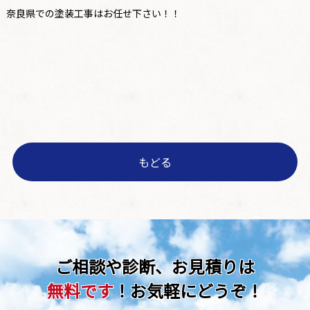
奈良県での塗装工事はお任せ下さい！！
もどる
ご相談や診断、お見積りは
無料です
！お気軽にどうぞ！